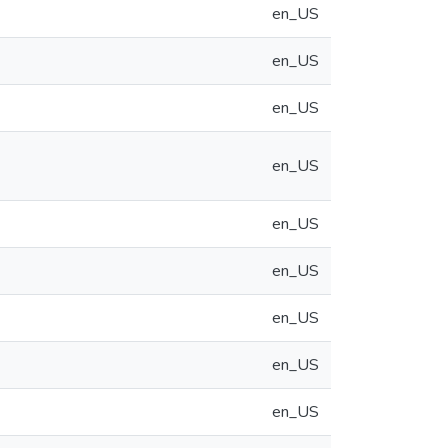
en_US
en_US
en_US
en_US
en_US
en_US
en_US
en_US
en_US