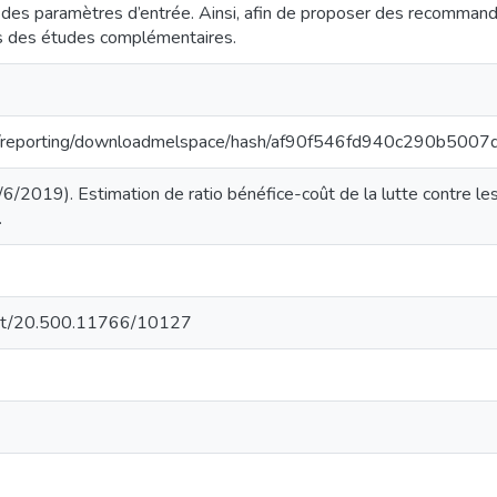
 des paramètres d’entrée. Ainsi, afin de proposer des recommanda
rs des études complémentaires.
.org/reporting/downloadmelspace/hash/af90f546fd940c290b50
6/2019). Estimation de ratio bénéfice-coût de la lutte contre les
.
.net/20.500.11766/10127