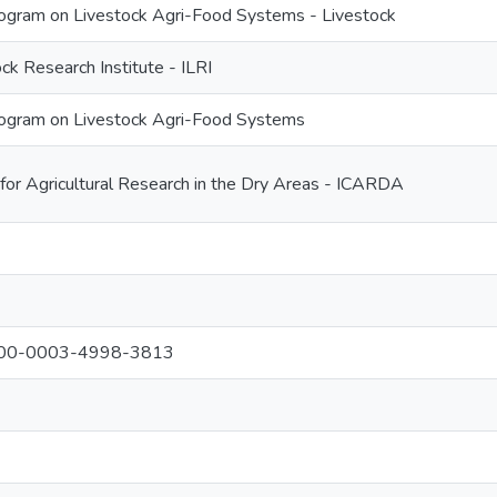
gram on Livestock Agri-Food Systems - Livestock
ock Research Institute - ILRI
ogram on Livestock Agri-Food Systems
 for Agricultural Research in the Dry Areas - ICARDA
 0000-0003-4998-3813