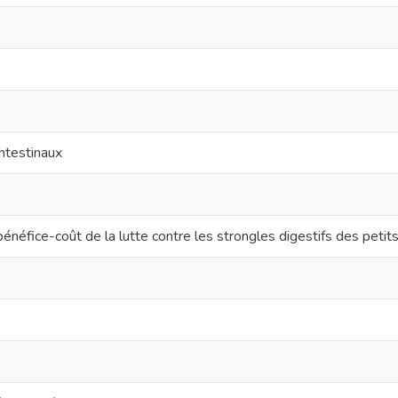
ntestinaux
bénéfice-coût de la lutte contre les strongles digestifs des petit