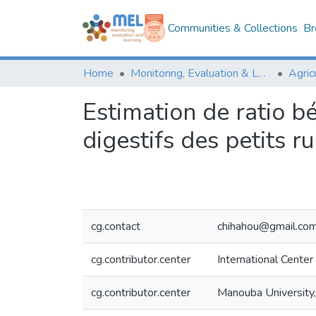
Communities & Collections
Br
Home
Monitoring, Evaluation & Learning Repository
Estimation de ratio bé
digestifs des petits r
cg.contact
chihahou@gmail.co
cg.contributor.center
International Center
cg.contributor.center
Manouba University,