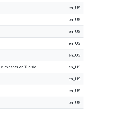
en_US
en_US
en_US
en_US
en_US
s ruminants en Tunisie
en_US
en_US
en_US
en_US