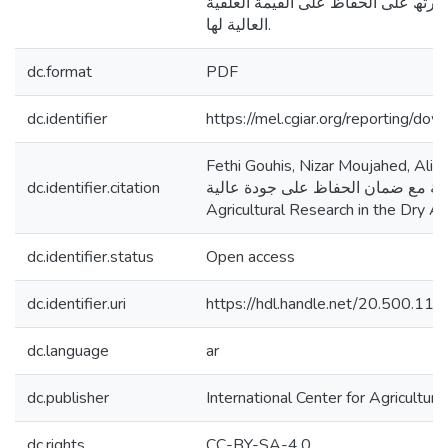
درتھ على الحفاظ على القیمة العلفیة
العالیة لھا.
dc.format
PDF
dc.identifier
https://mel.cgiar.org/reportin
Fethi Gouhis, Nizar Moujahed, Ali Nefzaoui, Mou
dc.identifier.citation
الأعلاف لمدة طویلة مع ضمان الحفاظ على جودة عالیة. Beirut, Leba
Agricultural Research in the Dry 
dc.identifier.status
Open access
dc.identifier.uri
https://hdl.handle.net/20.500.1
dc.language
ar
dc.publisher
International Center for Agricultu
dc.rights
CC-BY-SA-4.0