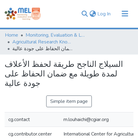
(current)
Log In
Communities & Collections
Home
Monitoring, Evaluation & Learning Repository
Browse
Agricultural Research Knowledge
السیلاج الناجح طریقة لحفظ الأعلاف لمدة طویلة مع ضمان الحفاظ على جودة عالیة
Statistics
السیلاج الناجح طریقة لحفظ الأعلاف
لمدة طویلة مع ضمان الحفاظ على
جودة عالیة
Simple item page
cg.contact
m.louhaichi@cgiar.org
cg.contributor.center
International Center for Agricultu