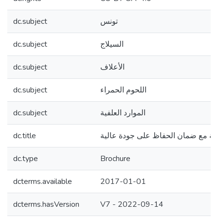
dc.subject
تونس
dc.subject
السیلاج
dc.subject
الأعلاف
dc.subject
اللحوم الحمراء
dc.subject
الموارد العلفية
dc.title
یلة مع ضمان الحفاظ على جودة عالیة
dc.type
Brochure
dcterms.available
2017-01-01
dcterms.hasVersion
V7 - 2022-09-14