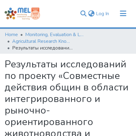
(current)
Log In
Communities & Collections
Home
Monitoring, Evaluation & Learning Repository
Browse
Agricultural Research Knowledge
Результаты исследований по проекту «Совместные действия общин в области интегрированного и рыночно- ориентированного животноводства и кормопроизводства в Центральной иЮжной Азии»
Statistics
Результаты исследований
по проекту «Совместные
действия общин в области
интегрированного и
рыночно-
ориентированного
животноводства и