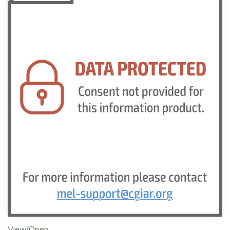
View/Open