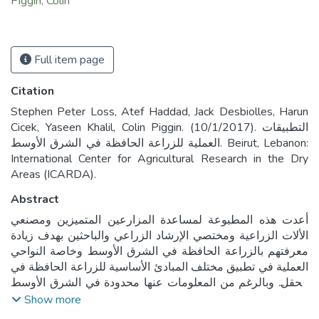
Piggin, Colin
Full item page
Citation
Stephen Peter Loss, Atef Haddad, Jack Desbiolles, Harun
Cicek, Yaseen Khalil, Colin Piggin. (10/1/2017). التطبيقات
العملية للزراعة الحافظة في الشرق الأوسط. Beirut, Lebanon:
International Center for Agricultural Research in the Dry
Areas (ICARDA).
Abstract
أعدت هذه المطبوعة لمساعدة المزارعين المتميزين ومصنعي
الألات الزراعية ومختصي الإرشاد الزراعي والباحثين بهدف زيادة
معرفتهم بالزراعة الحافظة في الشرق الأوسط وخاصة النواحي
العملية في تطبيق مختلف المبادئ الأساسية للزراعة الحافظة في
الحقل. وبالرغم من المعلومات عنها محدودة في الشرق الأوسط
لما قبل 2005 إلا ان تبنيها تم بشكل متزايد حول العالم خلال
Show more
العقود الأربعة الأخيرة، وطبقت في معظم المحاصيل وانواع