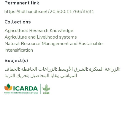
Permanent link
الأراضي ومناطق مناخية مختلفة وانظمة زراعية متنوعة.
https://hdl.handle.net/20.500.11766/8581
Collections
Agricultural Research Knowledge
Agriculture and Livelihood systems
Natural Resource Management and Sustainable
Intensification
Subject(s)
الجفاف
;
الزراعات الحافطة
;
الشرق الأوسط
;
الزراعة المبكرة
;
تحريك التربة
;
بقايا المحاصيل
;
المواشي