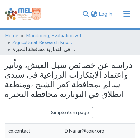
(current)
Log In
Communities & Collections
Home
Monitoring, Evaluation & Learning Repository
Browse
Agricultural Research Knowledge
دراسة عن خصائص سبل العيش، وتأثير واعتماد الابتكارات الزراعية في سيدي سالم بمحافظة كفر الشيخ ،ومنطقة انطلاق في النوبارية محافظة البحيرة
Statistics
دراسة عن خصائص سبل العيش، وتأثير
واعتماد الابتكارات الزراعية في سيدي
سالم بمحافظة كفر الشيخ ،ومنطقة
انطلاق في النوبارية محافظة البحيرة
Simple item page
cg.contact
D.Najjar@cgiar.org