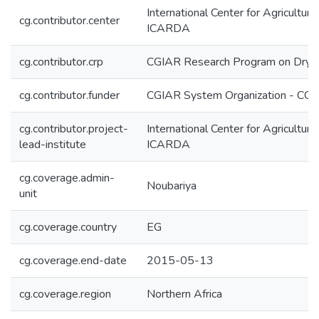
International Center for Agricultur
cg.contributor.center
ICARDA
cg.contributor.crp
CGIAR Research Program on Dryl
cg.contributor.funder
CGIAR System Organization - CG
cg.contributor.project-
International Center for Agricultur
lead-institute
ICARDA
cg.coverage.admin-
Noubariya
unit
cg.coverage.country
EG
cg.coverage.end-date
2015-05-13
cg.coverage.region
Northern Africa