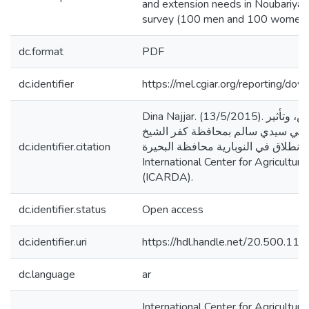
and extension needs in Noubariya 
survey (100 men and 100 women)
dc.format
PDF
dc.identifier
https://mel.cgiar.org/reporting/
Dina Najjar. (13/5/2015). دراسة عن خصائص سبل العيش، وتأثير
عية في سيدي سالم بمحافظة كفر الشيخ
dc.identifier.citation
،ومنطقة انطلاق في النوبارية محافظة البحيرة. Beiru
International Center for Agricultur
(ICARDA).
dc.identifier.status
Open access
dc.identifier.uri
https://hdl.handle.net/20.500.1
dc.language
ar
International Center for Agricultur