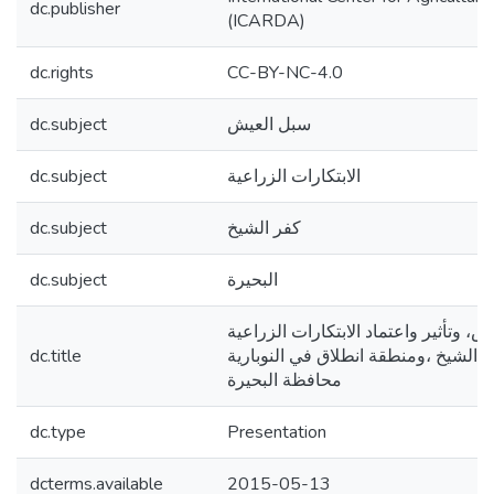
dc.publisher
(ICARDA)
dc.rights
CC-BY-NC-4.0
dc.subject
سبل العيش
dc.subject
الابتكارات الزراعية
dc.subject
كفر الشيخ
dc.subject
البحيرة
وتأثير واعتماد الابتكارات الزراعية
dc.title
الشيخ ،ومنطقة انطلاق في النوبارية
محافظة البحيرة
dc.type
Presentation
dcterms.available
2015-05-13