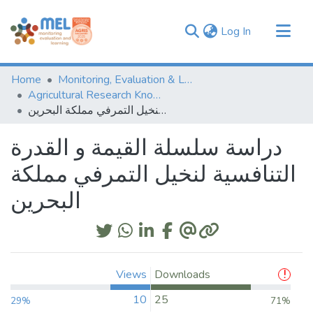
(current)
Log In
Communities & Collections
Home
Monitoring, Evaluation & Learning Repository
Browse
Agricultural Research Knowledge
دراسة سلسلة القيمة و القدرة التنافسية لنخيل التمرفي مملكة البحرين
Statistics
دراسة سلسلة القيمة و القدرة
التنافسية لنخيل التمرفي مملكة
البحرين
Views
Downloads
10
25
29%
71%