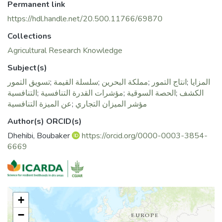
Permanent link
https://hdl.handle.net/20.500.11766/69870
Collections
Agricultural Research Knowledge
Subject(s)
تسويق التمور
;
سلسلة القيمة
;
مملكة البحرين
;
انتاج التمور
;
المزايا
التنافسية
;
مؤشرات القدرة التنافسية
;
الحصة السوقية
;
الكشف
عن الميزة التنافسية
;
مؤشر الميزان التجاري
Author(s) ORCID(s)
Dhehibi, Boubaker
https://orcid.org/0000-0003-3854-
6669
+
−