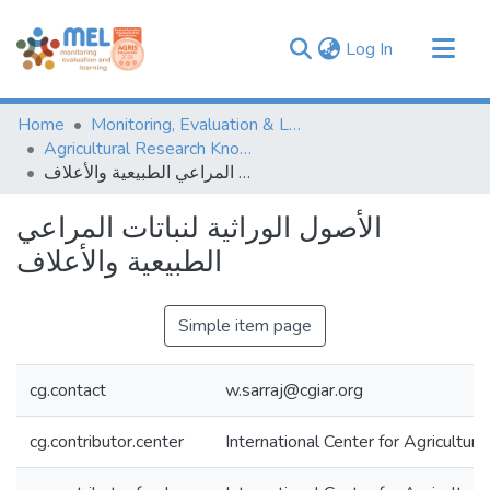
(current)
Log In
Communities & Collections
Home
Monitoring, Evaluation & Learning Repository
Browse
Agricultural Research Knowledge
الأصول الوراثية لنباتات المراعي الطبيعية والأعلاف
Statistics
الأصول الوراثية لنباتات المراعي
الطبيعية والأعلاف
Simple item page
cg.contact
w.sarraj@cgiar.org
cg.contributor.center
International Center for Agricultu