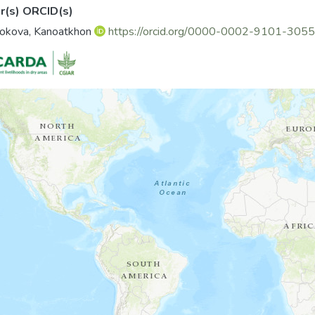
r(s) ORCID(s)
okova, Kanoatkhon
https://orcid.org/0000-0002-9101-3055