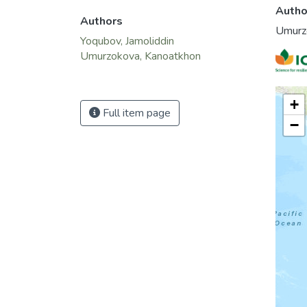
Autho
Authors
Umurz
Yoqubov, Jamoliddin
Umurzokova, Kanoatkhon
+
Full item page
−