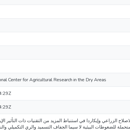
nal Center for Agricultural Research in the Dry Areas
4:29Z
4:29Z
صلاح الزراعي وإيكاردا في استنباط المزيد من التقنيات ذات التأثير الإيج
لمتحملة للضغوطات البيئية لا سيما الجفاف التسميد والري التكميلي وال