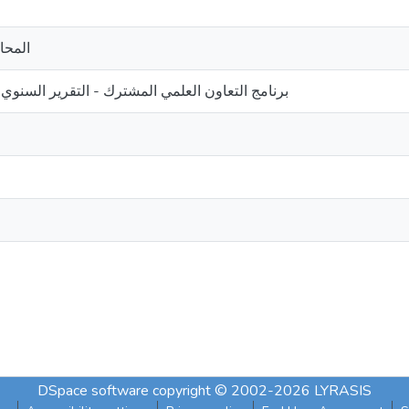
المحا
برنامج التعاون العلمي المشترك - التقرير السنوي لموسم 3
DSpace software
copyright © 2002-2026
LYRASIS