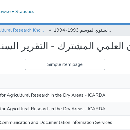
owse
Statistics
Agricultural Research Knowledge
برنامج التعاون العلمي المشترك - التقرير السنوي لموسم 1993-1994
العلمي المشترك - التقرير السنوي لمو
Simple item page
 for Agricultural Research in the Dry Areas - ICARDA
 for Agricultural Research in the Dry Areas - ICARDA
Communication and Documentation Information Services