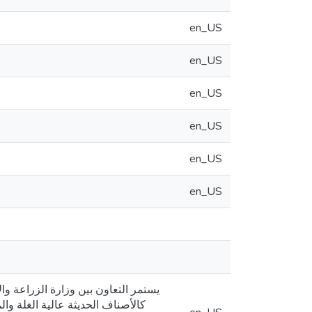
en_US
en_US
en_US
en_US
en_US
en_US
يستمر التعاون بين وزارة الزراعة والا
كالأصناف الحديثة عالية الغلة وا