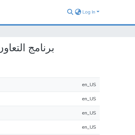
Log In
برنامج التعاون 
en_US
en_US
en_US
en_US