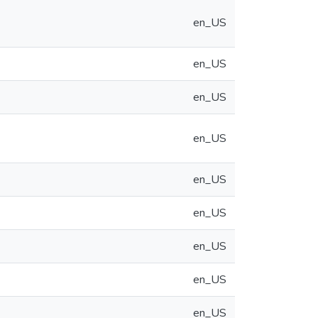
en_US
en_US
en_US
en_US
en_US
en_US
en_US
en_US
en_US