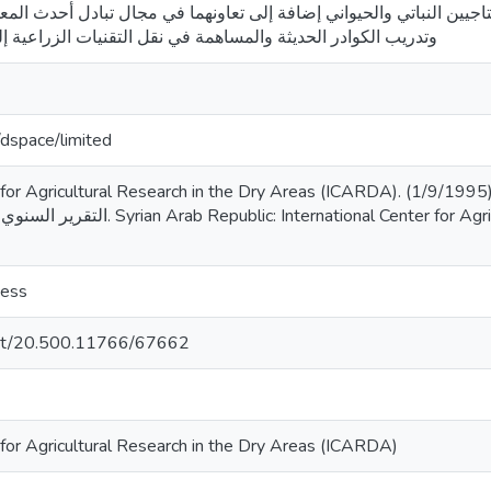
انتاجيين النباتي والحيواني إضافة إلى تعاونهما في مجال تبادل أحدث المع
وتدريب الكوادر الحديثة والمساهمة في نقل التقنيات الزراعية إل
g/dspace/limited
ricultural Research in the Dry Areas (ICARDA). (1/9/1995). برنامج التعاون العلمي المشترك
cess
.net/20.500.11766/67662
 for Agricultural Research in the Dry Areas (ICARDA)