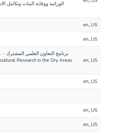
en_US
الوراثية ووقاية النبات وتكامل ال
en_US
en_US
 -
en_US
en_US
en_US
en_US