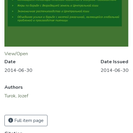
View/Open
Date
Date Issued
2014-06-30
2014-06-30
Authors
Turok, Jozef
Full item page