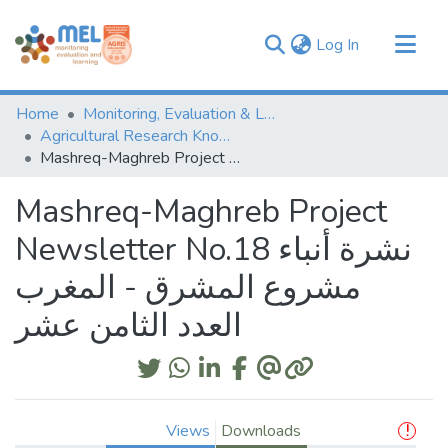
(current)
Log In
Communities & Collections
Home
Monitoring, Evaluation & Learning Repository
Browse
Agricultural Research Knowledge
Mashreq-Maghreb Project Newsletter No.18 نشرة أنباء مشروع المشرق - المغرب العدد الثامن عشر
Statistics
Mashreq-Maghreb Project
Newsletter No.18 نشرة أنباء
مشروع المشرق - المغرب
العدد الثامن عشر
Views
Downloads