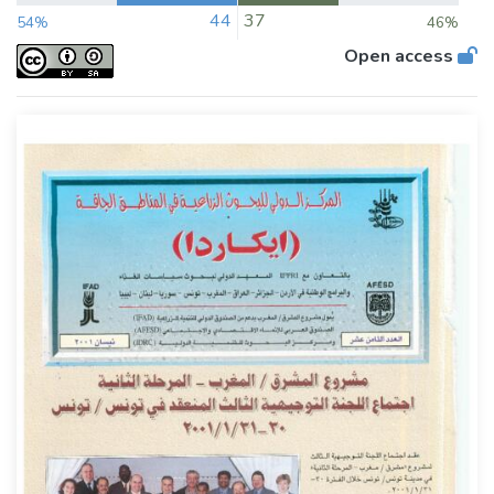
44
37
54%
46%
Open access