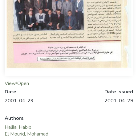
View/Open
Date
Date Issued
2001-04-29
2001-04-29
Authors
Halila, Habib
El Mourid, Mohamad