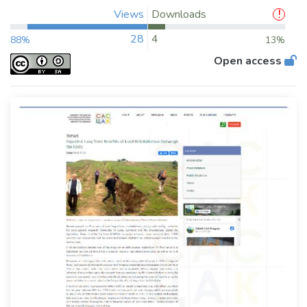
Views
Downloads
28
4
88%
13%
Open access