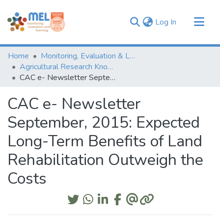
(current)
Log In
Communities & Collections
Home
Monitoring, Evaluation & Learning Repository
Browse
Agricultural Research Knowledge
CAC e- Newsletter September, 2015: Expected Long-Term Benefits of Land Rehabilitation Outweigh the Costs
Statistics
CAC e- Newsletter
September, 2015: Expected
Long-Term Benefits of Land
Rehabilitation Outweigh the
Costs