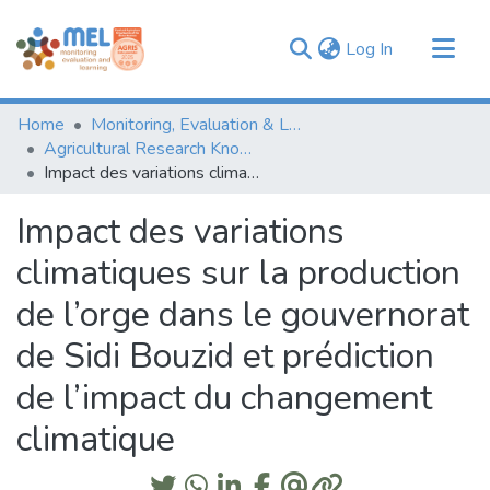
(current)
Log In
Communities & Collections
Home
Monitoring, Evaluation & Learning Repository
Browse
Agricultural Research Knowledge
Impact des variations climatiques sur la production de l’orge dans le gouvernorat de Sidi Bouzid et prédiction de l’impact du changement climatique
Statistics
Impact des variations
climatiques sur la production
de l’orge dans le gouvernorat
de Sidi Bouzid et prédiction
de l’impact du changement
climatique