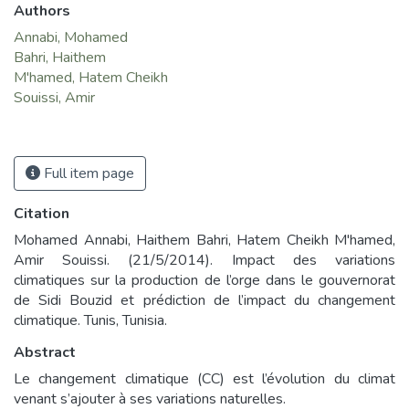
Authors
Annabi, Mohamed
Bahri, Haithem
M'hamed, Hatem Cheikh
Souissi, Amir
Full item page
Citation
Mohamed Annabi, Haithem Bahri, Hatem Cheikh M'hamed,
Amir Souissi. (21/5/2014). Impact des variations
climatiques sur la production de l’orge dans le gouvernorat
de Sidi Bouzid et prédiction de l’impact du changement
climatique. Tunis, Tunisia.
Abstract
Le changement climatique (CC) est l’évolution du climat
venant s’ajouter à ses variations naturelles.