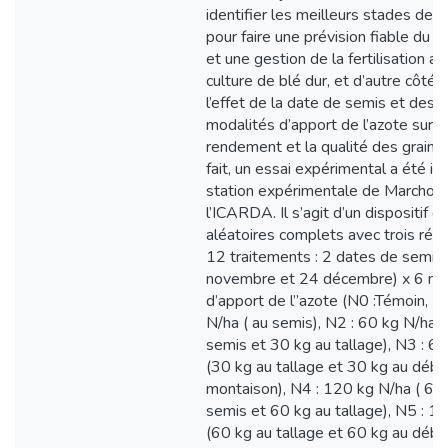
identifier les meilleurs stades de 
pour faire une prévision fiable du 
et une gestion de la fertilisation a
culture de blé dur, et d’autre côté, 
l’effet de la date de semis et des d
modalités d’apport de l’azote sur l
rendement et la qualité des grains.
fait, un essai expérimental a été ins
station expérimentale de Marchou
l’ICARDA. Il s’agit d’un dispositif e
aléatoires complets avec trois répé
12 traitements : 2 dates de semis
novembre et 24 décembre) x 6 mo
d’apport de l’’azote (N0 :Témoin, N
N/ha ( au semis), N2 : 60 kg N/ha 
semis et 30 kg au tallage), N3 : 6
(30 kg au tallage et 30 kg au débu
montaison), N4 : 120 kg N/ha ( 60
semis et 60 kg au tallage), N5 : 1
(60 kg au tallage et 60 kg au débu